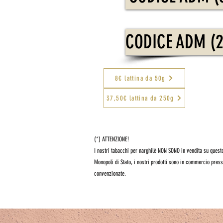
CODICE ADM (2
8€ lattina da 50g
37,50€ lattina da 250g
(*) ATTENZIONE!
I nostri tabacchi per narghilè NON SONO in vendita su questo
Monopoli di Stato, i nostri prodotti sono in commercio press
convenzionate.