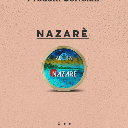
NazarÈ